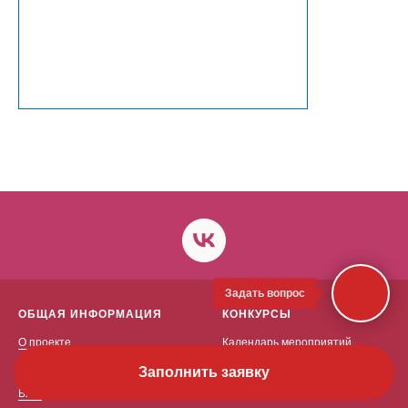
Задать вопрос
ОБЩАЯ ИНФОРМАЦИЯ
КОНКУРСЫ
О проекте
Календарь мероприятий
Жюри
Архив
Заполнить заявку
Блог