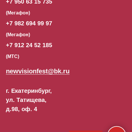
+7 950 63 15 735
(Мегафон)
+7 982 694 99 97
(Мегафон)
+7 912 24 52 185
(МТС)
newvisionfest@bk.ru
г. Екатеринбург,
ул. Татищева,
д.98, оф. 4